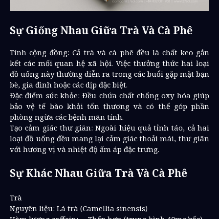
Sự Giống Nhau Giữa Trà Và Cà Phê
Tính cộng đồng: Cả trà và cà phê đều là chất keo gắn
kết các mối quan hệ xã hội. Việc thưởng thức hai loại
đồ uống này thường diễn ra trong các buổi gặp mặt bạn
bè, gia đình hoặc các dịp đặc biệt.
Đặc điểm sức khỏe: Đều chứa chất chống oxy hóa giúp
bảo vệ tế bào khỏi tổn thương và có thể góp phần
phòng ngừa các bệnh mãn tính.
Tạo cảm giác thư giãn: Ngoài hiệu quả tỉnh táo, cả hai
loại đồ uống đều mang lại cảm giác thoải mái, thư giãn
với hương vị và nhiệt độ ấm áp đặc trưng.
Sự Khác Nhau Giữa Trà Và Cà Phê
Trà
Nguyên liệu: Lá trà (Camellia sinensis)
Hàm lượng caffein:
Thấp hơn (trung bình 40mg/cốc)