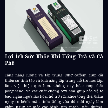
Lợi Ích Sức Khỏe Khi Uống Trà và Cà
Phê
Tăng năng lượng và tập trung: Nhờ caffein giúp cải
thiện sự tỉnh táo và khả năng tập trung, hỗ trợ học tập,
làm việc hiệu quả hơn. Chống oxy hóa: Hợp chất
polyphenol và các chất chống oxy hóa giúp bảo vệ tế
bào, ngăn ngừa lão hóa, hỗ trợ sức khỏe tổng thể. Giảm
nguy cơ bệnh mãn tính: Uống vừa đủ mỗi ngày làm
giảm nguy cơ mắc các bệnh tim mạch, tiểu đường,