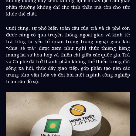
không đường hay kem. Những lợi ích này tạo cảm giác
phần thưởng không chỉ cho tinh thần mà còn cho sức
khỏe thể chất.
Cuối cùng, sự phổ biến toàn cầu của trà và cà phê còn
được củng cố qua truyền thống ngoại giao và kinh tế:
trà từng là yếu tố quan trọng trong ngoại giao khi
“chia sẻ trà” được xem như nghi thức thiêng liêng
mang lại sự hòa hợp và thiện chí giữa các quốc gia. Trà
và Cà phê đã trở thành phần không thể thiếu trong đời
sống xã hội, thúc đẩy giao tiếp, góp phần tạo nên các
trung tâm văn hóa và đòi hỏi một ngành công nghiệp
toàn cầu đồ sộ.