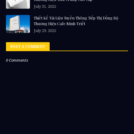
July 31, 2025
Thiết Kế Tài Liệu Tuyền Thông Tiếp Thị Đồng Bộ
Thương Hiệu Cafe Minh Triết
July 29, 2025
POST A COMMENT
0 Comments