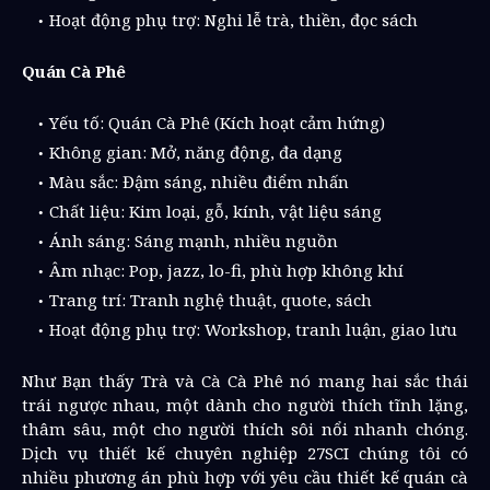
Hoạt động phụ trợ: Nghi lễ trà, thiền, đọc sách
Quán Cà Phê
Yếu tố: Quán Cà Phê (Kích hoạt cảm hứng)
Không gian: Mở, năng động, đa dạng
Màu sắc: Đậm sáng, nhiều điểm nhấn
Chất liệu: Kim loại, gỗ, kính, vật liệu sáng
Ánh sáng: Sáng mạnh, nhiều nguồn
Âm nhạc: Pop, jazz, lo-fi, phù hợp không khí
Trang trí: Tranh nghệ thuật, quote, sách
Hoạt động phụ trợ: Workshop, tranh luận, giao lưu
Như Bạn thấy Trà và Cà Cà Phê nó mang hai sắc thái
trái ngược nhau, một dành cho người thích tĩnh lặng,
thâm sâu, một cho người thích sôi nổi nhanh chóng.
Dịch vụ thiết kế chuyên nghiệp 27SCI chúng tôi có
nhiều phương án phù hợp với yêu cầu thiết kế quán cà