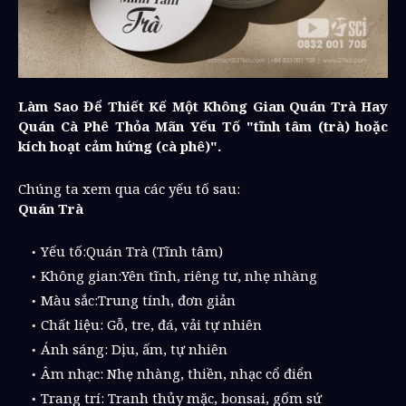
Làm Sao Để Thiết Kế Một Không Gian Quán Trà Hay
Quán Cà Phê Thỏa Mãn Yếu Tố "tĩnh tâm (trà) hoặc
kích hoạt cảm hứng (cà phê)".
Chúng ta xem qua các yếu tố sau:
Quán Trà
Yếu tố:Quán Trà (Tĩnh tâm)
Không gian:Yên tĩnh, riêng tư, nhẹ nhàng
Màu sắc:Trung tính, đơn giản
Chất liệu: Gỗ, tre, đá, vải tự nhiên
Ánh sáng: Dịu, ấm, tự nhiên
Âm nhạc: Nhẹ nhàng, thiền, nhạc cổ điển
Trang trí: Tranh thủy mặc, bonsai, gốm sứ