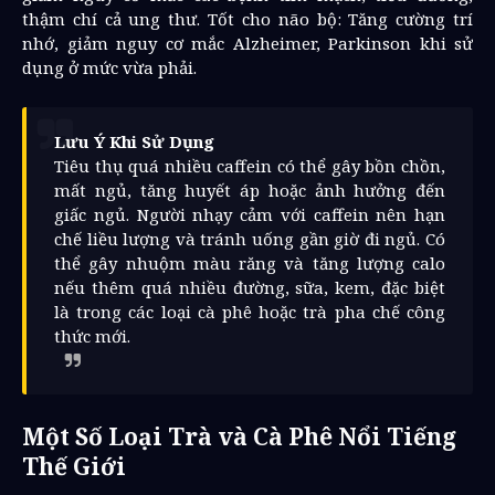
thậm chí cả ung thư. Tốt cho não bộ: Tăng cường trí
nhớ, giảm nguy cơ mắc Alzheimer, Parkinson khi sử
dụng ở mức vừa phải.
Lưu Ý Khi Sử Dụng
Tiêu thụ quá nhiều caffein có thể gây bồn chồn,
mất ngủ, tăng huyết áp hoặc ảnh hưởng đến
giấc ngủ. Người nhạy cảm với caffein nên hạn
chế liều lượng và tránh uống gần giờ đi ngủ. Có
thể gây nhuộm màu răng và tăng lượng calo
nếu thêm quá nhiều đường, sữa, kem, đặc biệt
là trong các loại cà phê hoặc trà pha chế công
thức mới.
Một Số Loại Trà và Cà Phê Nổi Tiếng
Thế Giới