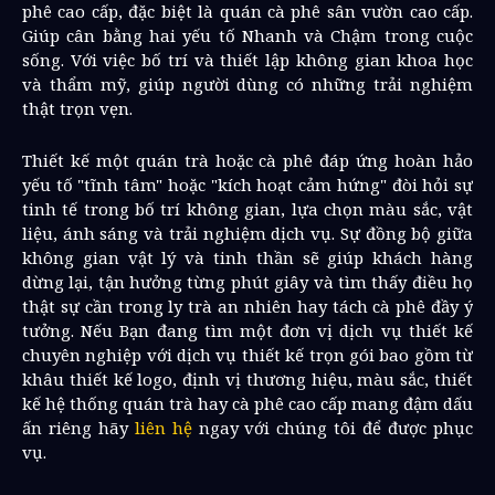
phê cao cấp, đặc biệt là quán cà phê sân vườn cao cấp.
Giúp cân bằng hai yếu tố Nhanh và Chậm trong cuộc
sống. Với việc bố trí và thiết lập không gian khoa học
và thẩm mỹ, giúp người dùng có những trải nghiệm
thật trọn vẹn.
Thiết kế một quán trà hoặc cà phê đáp ứng hoàn hảo
yếu tố "tĩnh tâm" hoặc "kích hoạt cảm hứng" đòi hỏi sự
tinh tế trong bố trí không gian, lựa chọn màu sắc, vật
liệu, ánh sáng và trải nghiệm dịch vụ. Sự đồng bộ giữa
không gian vật lý và tinh thần sẽ giúp khách hàng
dừng lại, tận hưởng từng phút giây và tìm thấy điều họ
thật sự cần trong ly trà an nhiên hay tách cà phê đầy ý
tưởng. Nếu Bạn đang tìm một đơn vị dịch vụ thiết kế
chuyên nghiệp với dịch vụ thiết kế trọn gói bao gồm từ
khâu thiết kế logo, định vị thương hiệu, màu sắc, thiết
kế hệ thống quán trà hay cà phê cao cấp mang đậm dấu
ấn riêng hãy
liên hệ
ngay với chúng tôi để được phục
vụ.