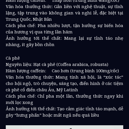
Văn hóa thưởng thức: Gắn liền với nghệ thuật, sự tĩnh
lặng, tập trung vào không gian và nghi lễ, đặc biệt tại
Trung Quốc, Nhật Bản
Cách pha chế: Pha nhiều lượt, tận hưởng sự biến hóa
của hương vị qua từng lần hãm
Ảnh hưởng tới thể chất: Mang lại sự tỉnh táo nhẹ
nhàng, ít gây bồn chồn
Cà phê
Nguyên liệu: Hạt cà phê (Coffea arabica, robusta)
Hàm lượng caffein:
Cao hơn (trung bình 100mg/cốc)
Văn hóa thưởng thức: Mang tính xã hội, là “xúc tác”
cho hội ngộ, trò chuyện, sáng tạo, điển hình ở các tiệm
cà phê cổ điển châu Âu, Mỹ Latinh
Cách pha chế: Chỉ pha một lần, thưởng thức ngay khi
mới lọc xong
Ảnh hưởng tới thể chất: Tạo cảm giác tỉnh táo mạnh, dễ
gây “hưng phấn” hoặc mất ngủ nếu quá liều