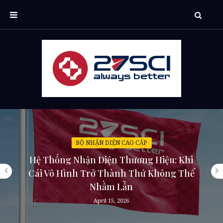
BỘ NHẬN DIỆN CAO CẤP
Hệ Thống Nhận Diện Thương Hiệu: Khi
Cái Vô Hình Trở Thành Thứ Không Thể
Nhầm Lẫn
April 15, 2026