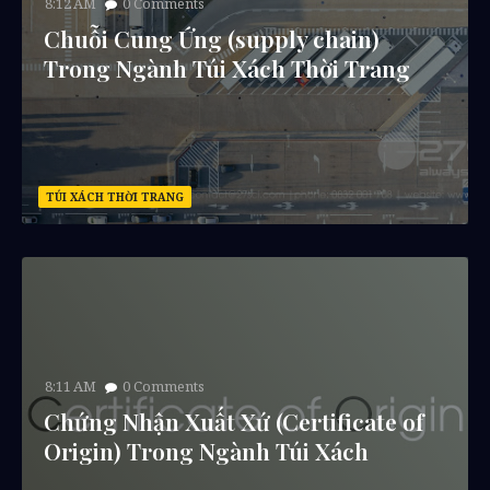
8:12 AM
0
Comments
Chuỗi Cung Ứng (supply chain)
Trong Ngành Túi Xách Thời Trang
TÚI XÁCH THỜI TRANG
8:11 AM
0
Comments
Chứng Nhận Xuất Xứ (Certificate of
Origin) Trong Ngành Túi Xách