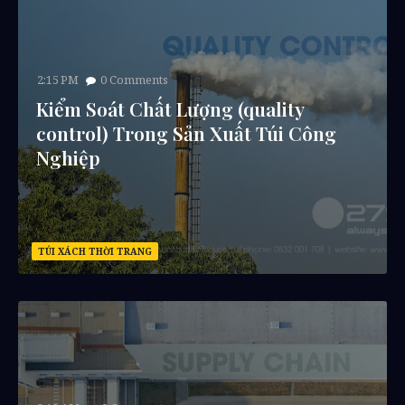
2:15 PM
0
Comments
Kiểm Soát Chất Lượng (quality
control) Trong Sản Xuất Túi Công
Nghiệp
TÚI XÁCH THỜI TRANG