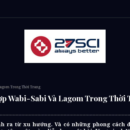
 Lagom Trong Thời Trang
Hợp Wabi-Sabi Và Lagom Trong Thời 
h ra từ xu hướng. Và có những phong cách đượ