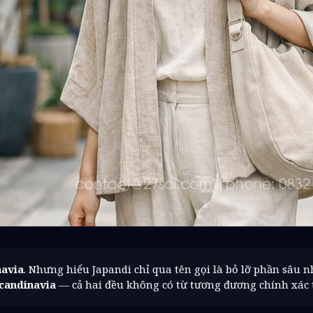
navia
. Nhưng hiểu Japandi chỉ qua tên gọi là bỏ lỡ phần sâu n
Scandinavia
— cả hai đều không có từ tương đương chính xác t