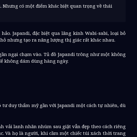
i. Nhưng có một điểm khác biệt quan trọng về thái
hảo. Japandi, đặc biệt qua lăng kính Wabi-sabi, loại bỏ
hỏ nhưng tạo ra năng lượng thị giác rất khác nhau.
ngần ngại chạm vào. Tủ đồ Japandi trông như một không
 để không dám dùng hàng ngày.
ó tư duy thẩm mỹ gần với Japandi một cách tự nhiên, dù
h vải lanh nhăn nhúm sau giặt vẫn đẹp theo cách riêng
. Và họ là người, khi cầm một chiếc túi xách thời trang