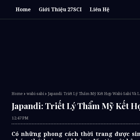
Home
Giới Thiệu 27SCI
Liên Hệ
Home
wabi-sabi
Japandi: Triết Lý Thẩm Mỹ Kết Hợp Wabi-Sabi Và
Japandi: Triết Lý Thẩm Mỹ Kết 
12:47 PM
Có những phong cách thời trang được sin