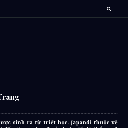
Trang
c sinh ra từ triết học. Japandi thuộc về