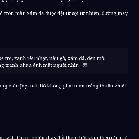
n cổ tròn màu xám đá được dệt từ sợi tự nhiên, đường may
e tro, xanh rêu nhạt, nâu gỗ, xám đá, đen mờ.
ng tranh nhau ánh mắt người nhìn.
bảng màu Japandi. Đó không phải màu trắng thuần khiết,
: vật liệu tự nhiên thay đổi theo thời gian theo cách có