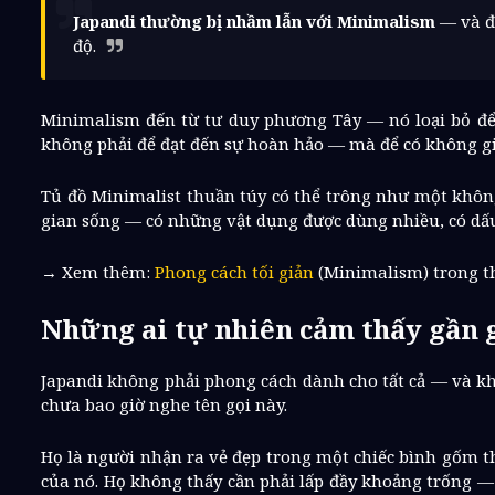
Japandi thường bị nhầm lẫn với Minimalism
— và đi
độ.
Minimalism đến từ tư duy phương Tây — nó loại bỏ để đạ
không phải để đạt đến sự hoàn hảo — mà để có không gi
Tủ đồ Minimalist thuần túy có thể trông như một khôn
gian sống — có những vật dụng được dùng nhiều, có dấu
→ Xem thêm:
Phong cách tối giản
(Minimalism) trong th
Những ai tự nhiên cảm thấy gần 
Japandi không phải phong cách dành cho tất cả — và kh
chưa bao giờ nghe tên gọi này.
Họ là người nhận ra vẻ đẹp trong một chiếc bình gốm 
của nó. Họ không thấy cần phải lấp đầy khoảng trống — 