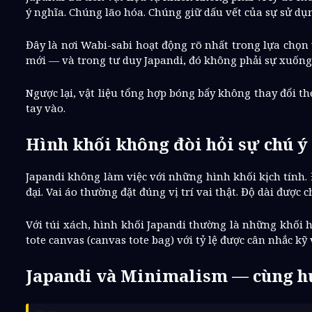
ý nghĩa. Chúng lão hóa. Chúng giữ dấu vết của sự sử dụn
Đây là nơi Wabi-sabi hoạt động rõ nhất trong lựa chọn 
mới — và trong tư duy Japandi, đó không phải sự xuống 
Ngược lại, vật liệu tổng hợp bóng bẩy không thay đổi t
tay vào.
Hình khối không đòi hỏi sự chú ý
Japandi không làm việc với những hình khối kịch tính
đại. Vai áo thường đặt đúng vị trí vai thật. Độ dài đượ
Với túi xách, hình khối Japandi thường là những khối h
tote canvas (canvas tote bag) với tỷ lệ được cân nhắc k
Japandi và Minimalism — cùng h