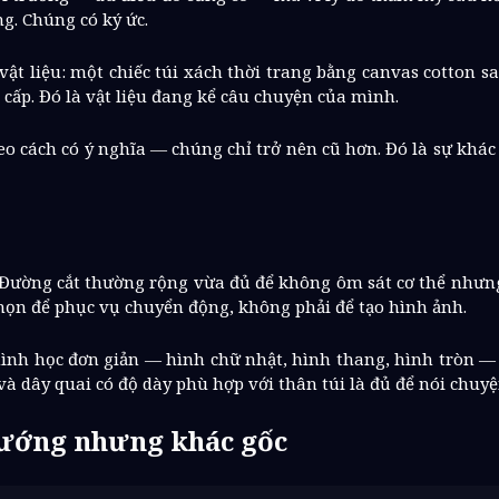
g. Chúng có ký ức.
vật liệu: một chiếc túi xách thời trang bằng canvas cotton 
cấp. Đó là vật liệu đang kể câu chuyện của mình.
heo cách có ý nghĩa — chúng chỉ trở nên cũ hơn. Đó là sự khá
. Đường cắt thường rộng vừa đủ để không ôm sát cơ thể nhưn
c chọn để phục vụ chuyển động, không phải để tạo hình ảnh.
ình học đơn giản — hình chữ nhật, hình thang, hình tròn — k
ỹ và dây quai có độ dày phù hợp với thân túi là đủ để nói chu
ướng nhưng khác gốc