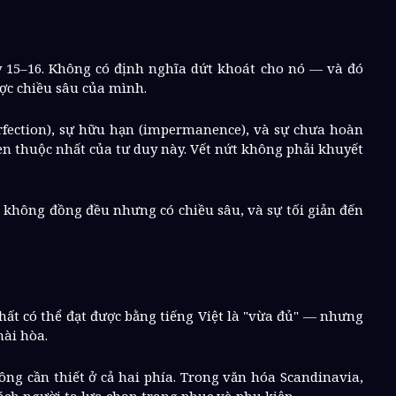
 15–16. Không có định nghĩa dứt khoát cho nó — và đó
ợc chiều sâu của mình.
erfection), sự hữu hạn (impermanence), và sự chưa hoàn
uen thuộc nhất của tư duy này. Vết nứt không phải khuyết
ặt không đồng đều nhưng có chiều sâu, và sự tối giản đến
ất có thể đạt được bằng tiếng Việt là "vừa đủ" — nhưng
ài hòa.
ng cần thiết ở cả hai phía. Trong văn hóa Scandinavia,