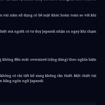
sau vài năm sử dụng có bề mặt khác hoàn toàn so với khi
c biệt mà người có tư duy Japandi nhận ra ngay khi chạm
g không đến mức oversized (rộng dáng) theo nghĩa hiện
hông có chi tiết bổ sung không cần thiết. Một chiếc túi
yện bằng ngôn ngữ Japandi.