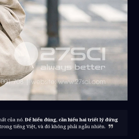
hất của nó.
Để hiểu đúng, cần hiểu hai triết lý đứng
rong tiếng Việt, và đó không phải ngẫu nhiên.