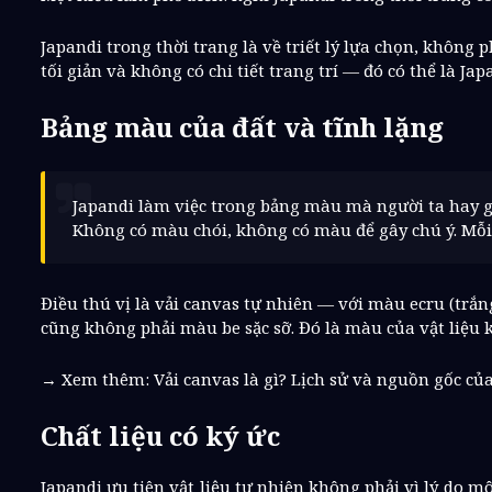
Japandi trong thời trang là về triết lý lựa chọn, không
tối giản và không có chi tiết trang trí — đó có thể là Jap
Bảng màu của đất và tĩnh lặng
Japandi làm việc trong bảng màu mà người ta hay gọ
Không có màu chói, không có màu để gây chú ý. Mỗ
Điều thú vị là vải canvas tự nhiên — với màu ecru (tr
cũng không phải màu be sặc sỡ. Đó là màu của vật liệu 
→ Xem thêm: Vải canvas là gì? Lịch sử và nguồn gốc của 
Chất liệu có ký ức
Japandi ưu tiên vật liệu tự nhiên không phải vì lý do m