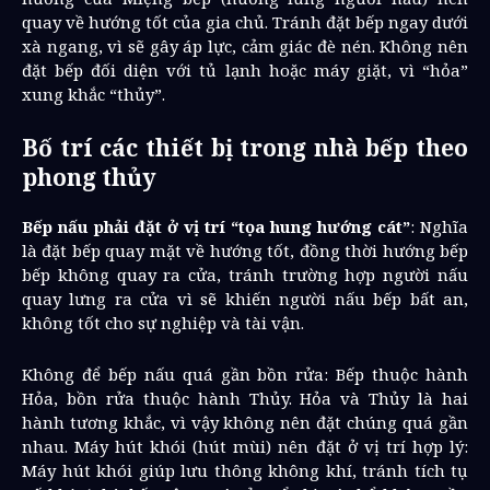
quay về hướng tốt của gia chủ. Tránh đặt bếp ngay dưới
xà ngang, vì sẽ gây áp lực, cảm giác đè nén. Không nên
đặt bếp đối diện với tủ lạnh hoặc máy giặt, vì “hỏa”
xung khắc “thủy”.
Bố trí các thiết bị trong nhà bếp theo
phong thủy
Bếp nấu phải đặt ở vị trí “tọa hung hướng cát”
: Nghĩa
là đặt bếp quay mặt về hướng tốt, đồng thời hướng bếp
bếp không quay ra cửa, tránh trường hợp người nấu
quay lưng ra cửa vì sẽ khiến người nấu bếp bất an,
không tốt cho sự nghiệp và tài vận.
Không để bếp nấu quá gần bồn rửa: Bếp thuộc hành
Hỏa, bồn rửa thuộc hành Thủy. Hỏa và Thủy là hai
hành tương khắc, vì vậy không nên đặt chúng quá gần
nhau. Máy hút khói (hút mùi) nên đặt ở vị trí hợp lý:
Máy hút khói giúp lưu thông không khí, tránh tích tụ