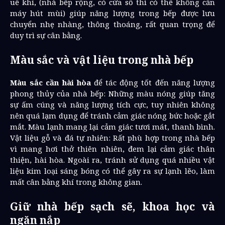
uế khí, (nhà bếp rộng, có cửa sổ thì có thể không cần
máy hút mùi) giúp năng lượng trong bếp được lưu
chuyển nhẹ nhàng, thông thoáng, rất quan trọng để
duy trì sự cân bằng.
Màu sắc và vật liệu trong nhà bếp
Màu sắc cần hài hòa
để tác động tốt đến năng lượng
phong thủy của nhà bếp: Những màu nóng giúp tăng
sự ấm cúng và năng lượng tích cực, tuy nhiên không
nên quá lạm dụng để tránh cảm giác nóng bức hoặc gắt
mắt. Màu lạnh mang lại cảm giác tươi mát, thanh bình.
Vật liệu gỗ và đá tự nhiên: Rất phù hợp trong nhà bếp
vì mang hơi thở thiên nhiên, đem lại cảm giác thân
thiện, hài hòa. Ngoài ra, tránh sử dụng quá nhiều vật
liệu kim loại sáng bóng có thể gây ra sự lạnh lẽo, làm
mất cân bằng khí trong không gian.
Giữ nhà bếp sạch sẽ, khoa học và
ngăn nắp