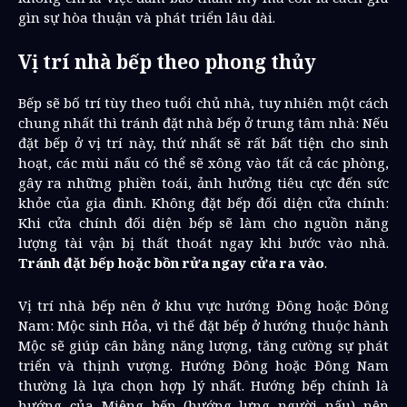
gìn sự hòa thuận và phát triển lâu dài.
Vị trí nhà bếp theo phong thủy
Bếp sẽ bố trí tùy theo tuổi chủ nhà, tuy nhiên một cách
chung nhất thì tránh đặt nhà bếp ở trung tâm nhà: Nếu
đặt bếp ở vị trí này, thứ nhất sẽ rất bất tiện cho sinh
hoạt, các mùi nấu có thể sẽ xông vào tất cả các phòng,
gây ra những phiền toái, ảnh hưởng tiêu cực đến sức
khỏe của gia đình. Không đặt bếp đối diện cửa chính:
Khi cửa chính đối diện bếp sẽ làm cho nguồn năng
lượng tài vận bị thất thoát ngay khi bước vào nhà.
Tránh đặt bếp hoặc bồn rửa ngay cửa ra vào
.
Vị trí nhà bếp nên ở khu vực hướng Đông hoặc Đông
Nam: Mộc sinh Hỏa, vì thế đặt bếp ở hướng thuộc hành
Mộc sẽ giúp cân bằng năng lượng, tăng cường sự phát
triển và thịnh vượng. Hướng Đông hoặc Đông Nam
thường là lựa chọn hợp lý nhất. Hướng bếp chính là
hướng của Miệng bếp (hướng lưng người nấu) nên