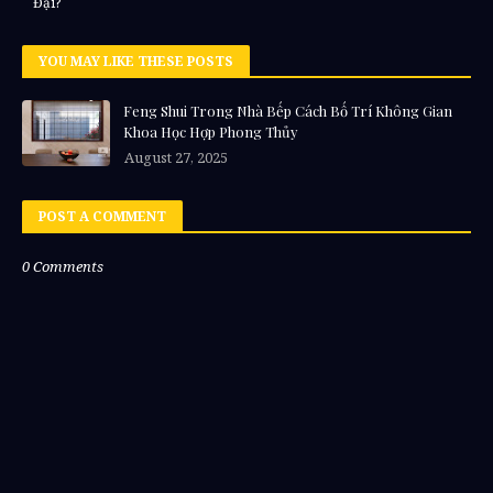
Đại?
YOU MAY LIKE THESE POSTS
Feng Shui Trong Nhà Bếp Cách Bố Trí Không Gian
Khoa Học Hợp Phong Thủy
August 27, 2025
POST A COMMENT
0 Comments