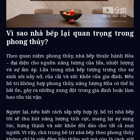
Vì sao nhà bếp lại quan trọng trong
phong thủy?
Theo quan niệm phong thủy, nhà bếp thuộc hành Hỏa
– đại diện cho nguồn năng lượng của lửa, nhiệt lượng
và sự ấm áp. Lửa trong nhà bếp tượng trưng cho sự
sinh sôi nảy nở, của cải và sức khỏe của gia đình. Nếu
bố trí không hợp phong thủy, năng lượng Hỏa có thể bị
bất ổn, gây ra những xung đột trong gia đình hoặc làm
hao tổn tài vận.
Ngược lại, nếu biết cách sắp xếp hợp lý, bố trí nhà bếp
tốt sẽ thu hút năng lượng tích cực, mang lại sự sung
túc, hưng thịnh và sức khỏe dồi dào cho tất cả mọi
người. Vì vậy, chú trọng bố trí nhà bếp theo phong thủy
không chỉ là việc đảm bảo thẩm mỹ mà còn là cách giữ