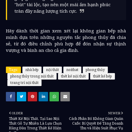
"hút" tài lộc, tạo nên một mái ấm hạnh phúc
tràn đầy năng lượng tích cực.
Hãy dành thời gian xem xét lại không gian bếp nhà
mình dựa trên những nguyên tắc phong thủy đã chia
sẻ, từ đó điều chỉnh phù hợp để đón nhận sự thịnh
vượng và bình an cho cả gia đình.
Tags:
nhà bếp
nội thất
noithat
phong thủy
phong thủy trong nội thất
thết kế nội thất
thiết kế bếp
trang trí nội thất
OLDER
NEWER
Thiết Kế Nội Thất, Tại Sao Nội
Cách Phân Bố Không Gian Quán
Thất Gỗ Tự Nhiên Là Lựa Chọn
Cafe: Bí Quyết Để Tăng Doanh
Hàng Đầu Trong Thiết Kế Hiện
Thu và Hiệu Suất Phục Vụ