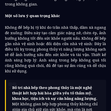
trong không gian.
Một số lưu ý quan trọng khác
Không để bếp bị tỳ khí do trần nhà thấp, dầm xà ngang
đè xuống: Điều này tạo cảm giác nặng nề, chèn ép, ảnh
hưởng không tốt đến sức khỏe người nấu. Không để bếp
gần nhà vệ sinh hoặc đối diện cửa nhà vệ sinh: Đây là
điều tối kỵ trong phong thủy vì năng lượng không sạch
sẽ dễ ảnh hưởng xấu đến sức khỏe và tài vận. Thiết kế
ánh sáng hợp lý: Ánh sáng trong bếp không quá tối
cũng không quá chói, đủ để tạo sự ấm cúng và dễ chịu
khi sử dụng.
Bố trí nhà bếp theo phong thủy là một nghệ
thuật kết hợp hài hòa giữa yếu tố thẩm mỹ,
khoa học, tiện ích và sự cân bằng năng lượng.
Một không gian bếp hợp phong thủy không chỉ
giúp gia chủ giữ gìn sức khỏe, mà còn là nơi