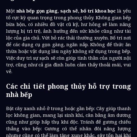
Một
nhà bếp gọn gàng, sạch sẽ, bố trí khoa học
là yếu
tố cực kỳ quan trọng trong phong thủy. Không gian bếp
bừa bộn, có nhiều đồ vật cũ kỹ, hư hỏng sẽ làm năng
lượng bị trì trệ, ảnh hưởng đến sức khỏe cũng như tài
lộc của gia chủ. Vứt bỏ rác thải thường xuyên. Bố trí nơi
để các dụng cụ gọn gàng, ngăn nắp. Không để thức ăn
thừa hoặc vật dụng lâu ngày không sử dụng trong bếp.
Việc duy trì sự sạch sẽ còn giúp tinh thần của người nội
trợ, cũng như cả gia đình luôn cảm thấy thoải mái, vui
vẻ.
Các chi tiết phong thủy hỗ trợ trong
nhà bếp
Đặt cây xanh nhỏ ở trong hoặc gần bếp: Cây giúp thanh
lọc không gian, mang lại sinh khí, cân bằng âm dương
cũng như giúp hấp thụ khí độc. Tránh để gương chiếu
thẳng vào bếp: Gương có thể nhân đôi năng lượng
nhưng cũng có thể làm tăng xung khắc, gây tổn hại khí