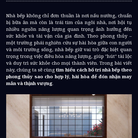
Nhà bếp không chỉ đơn thuần là nơi nấu nướng, chuẩn
bị bữa ăn mà còn là trái tim của ngôi nhà, nơi hội tụ
nhiều nguồn năng lượng quan trọng ảnh hưởng đến
sức khỏe và tài vận của gia đình. Theo phong thủy –
một trường phái nghiên cứu sự hài hòa giữa con người
và môi trường sống, nhà bếp giữ vai trò đặc biệt quan
trọng trong việc điều hòa năng lượng, giúp "hút" tài lộc
và duy trì sức khỏe cho mọi thành viên. Trong bài viết
này, chúng ta sẽ cùng
tìm hiểu cách bố trí nhà bếp theo
phong thủy sao cho hợp lý, hài hòa để đón nhận may
mắn và thịnh vượng
.