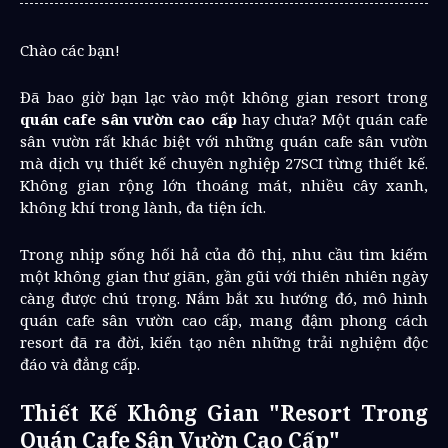
Chào các bạn!
Đã bao giờ bạn lạc vào một không gian resort trong
quán cafe sân vườn cao cấp
hay chưa? Một quán cafe
sân vườn rất khác biệt với những quán cafe sân vườn
mà dịch vụ thiết kế chuyên nghiệp 27SCI từng thiết kế.
Không gian rộng lớn thoáng mát, nhiều cây xanh,
không khí trong lành, đa tiện ích.
Trong nhịp sống hối hả của đô thị, nhu cầu tìm kiếm
một không gian thư giãn, gần gũi với thiên nhiên ngày
càng được chú trọng. Nắm bắt xu hướng đó, mô hình
quán cafe sân vườn cao cấp, mang đậm phong cách
resort đã ra đời, kiến tạo nên những trải nghiệm độc
đáo và đẳng cấp.
Thiết Kế Không Gian "Resort Trong
Quán Cafe Sân Vườn Cao Cấp"