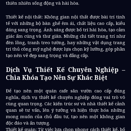
thiên nhiên sống động và hài hòa.
Thiết kế nội thất: Không gian nội thất được bài trí tinh
tế với những bộ bàn ghế êm ái, chất liệu cao cấp, kiểu
dáng sang trọng. Ánh sáng được bố trí hài hòa, tạo cảm
giác ấm cúng và thư giãn. Những chi tiết trang trí như
đèn lồng, tranh treo tường, hay những vật dụng trang
trí thủ công mỹ nghệ được lựa chọn kỹ lưỡng, góp phần
tạo nên vẻ đẹp sang trọng và đẳng cấp.
Dịch Vụ Thiết Kế Chuyên Nghiệp –
Chìa Khóa Tạo Nên Sự Khác Biệt
Để tạo nên một quán cafe sân vườn cao cấp đúng
nghĩa, dịch vụ thiết kế chuyên nghiệp đóng vai trò vô
cùng quan trọng. Các kiến trúc sư và nhà thiết kế cảnh
quan sẽ tư vấn, lên ý tưởng và hiện thực hóa những
mong muốn của chủ đầu tư, tạo nên một không gian
độc đáo và ấn tượng.
Thiết kế quán: Từ việc lựa chọn phong cách thiết kế, bố