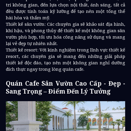
trí không gian, đến lựa chọn nội thất, ánh sáng, tất cả
đều được tính toán kỹ lưỡng để tạo nên một tổng thể
hài hòa và thẩm mỹ.
Thiết kế sân vườn: Các chuyên gia sẽ khảo sát địa hình,
khí hậu, và phong thủy để thiết kế một không gian sân
vườn phù hợp, tối ưu hóa công năng sử dụng và mang
lại vẻ đẹp tự nhiên nhất.
Thiết kế resort: Với kinh nghiệm trong lĩnh vực thiết kế
resort, các chuyên gia sẽ mang đến những giải pháp
thiết kế độc đáo, tạo nên một không gian nghỉ dưỡng
đích thực ngay trong lòng quán cafe.
Quán Cafe Sân Vườn Cao Cấp - Đẹp -
Sang Trọng – Điểm Đến Lý Tưởng