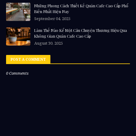
Những Phong Cách Thiết Kế Quán Cafe Cao Cấp Phổ
Biến Nhất Hiện Nay
September 04, 2025
Làm Thế Nào Kể Một Câu Chuyện Thương Hiệu Qua
Không Gian Quán Cafe Cao Cấp
August 30, 2025
POST A COMMENT
0 Comments