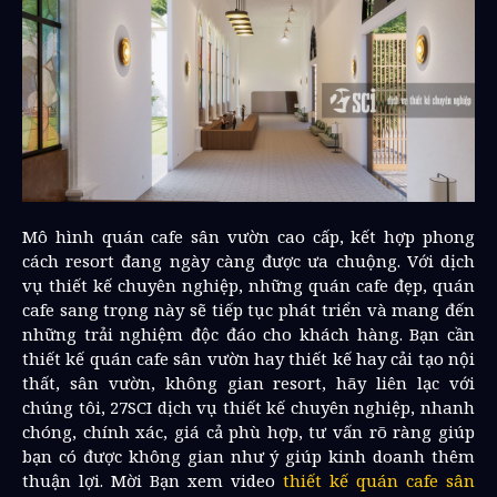
Mô hình quán cafe sân vườn cao cấp, kết hợp phong
cách resort đang ngày càng được ưa chuộng. Với dịch
vụ thiết kế chuyên nghiệp, những quán cafe đẹp, quán
cafe sang trọng này sẽ tiếp tục phát triển và mang đến
những trải nghiệm độc đáo cho khách hàng. Bạn cần
thiết kế quán cafe sân vườn hay thiết kế hay cải tạo nội
thất, sân vườn, không gian resort, hãy liên lạc với
chúng tôi, 27SCI dịch vụ thiết kế chuyên nghiệp, nhanh
chóng, chính xác, giá cả phù hợp, tư vấn rõ ràng giúp
bạn có được không gian như ý giúp kinh doanh thêm
thuận lợi. Mời Bạn xem video
thiết kế quán cafe sân