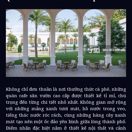
Không chỉ đơn thuần là nơi thưởng thức cà phê, những
quán cafe sân vườn cao cấp được thiết kế tỉ mỉ, chú
trọng đến từng chi tiết nhỏ nhất. Không gian mở rộng
với những mảng xanh tươi mát, hồ nước trong veo,
tiếng thác nước róc rách, cùng những hàng cây xanh
mát tạo nên một ốc đảo yên bình giữa lòng thành phố.
Điểm nhấn đặc biệt nằm ở thiết kế nội thất và cảnh